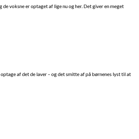
de voksne er optaget af lige nu og her. Det giver en meget
age af det de laver – og det smitte af på børnenes lyst til at