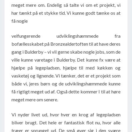
meget mere om. Endelig så talte vi om et projekt, vi
har tænkt på et stykke tid. Vi kunne godt tænke os at
få nogle
velfungerende udviklingshæmmede fra
bofællesskabet på Bronzealdertoften til at have deres
gang i Bulderby – vi vil gerne skabe nogle jobs, som de
ville kunne varetage i Bulderby. Det kunne fx være at
hjælpe på legepladsen, hjælpe til med køkken og
vasketøj og lignende. Vi tænker, det er et projekt som
både vi, jeres børn og de udviklingshæmmede kunne
få rigtigt meget ud af. Også dette kommer I til at høre
meget mere om senere.
Vi nyder livet ud, hvor hver en krog af legepladsen
bliver brugt. Det hele er fantastisk flot nu, hvor alle
træer er sprunget ud. De små øver sig i den svære