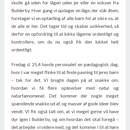
skulle gå uden for lågen uden jer eller en voksen fra
Bulderby. Hver gang vi opdager en låge, der står åben,
foretager vi en optælling af alle børn for at sikre os, at
de alle er her. Det tager tid og skaber usikkerhed, så
derfor en opfordring til at lukke lågerne ordentligt og
kontrollere, om du nu også fik den lukket helt
ordentligt.
Fredag d. 25.4 havde personalet en pædagogisk dag,
hvor I var meget flinke til at finde pasning til jeres børn
– tak for det. Vi brugte dagen på at snakke om,
hvordan vi få flere oplevelser med natur og
naturfænomener. Det kommer der nogle meget
spændende snakke ud af, og masser af gode ideer blev
vendt. Vi fik også talt om, at vi meget gerne vil have
dyr igen i Bulderby, og om hvordan det skal foregå –
det arbejder vi videre med, og det kommer I til at høre