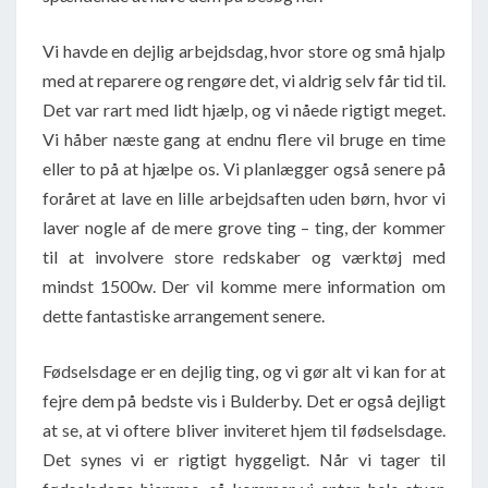
Vi havde en dejlig arbejdsdag, hvor store og små hjalp
med at reparere og rengøre det, vi aldrig selv får tid til.
Det var rart med lidt hjælp, og vi nåede rigtigt meget.
Vi håber næste gang at endnu flere vil bruge en time
eller to på at hjælpe os. Vi planlægger også senere på
foråret at lave en lille arbejdsaften uden børn, hvor vi
laver nogle af de mere grove ting – ting, der kommer
til at involvere store redskaber og værktøj med
mindst 1500w. Der vil komme mere information om
dette fantastiske arrangement senere.
Fødselsdage er en dejlig ting, og vi gør alt vi kan for at
fejre dem på bedste vis i Bulderby. Det er også dejligt
at se, at vi oftere bliver inviteret hjem til fødselsdage.
Det synes vi er rigtigt hyggeligt. Når vi tager til