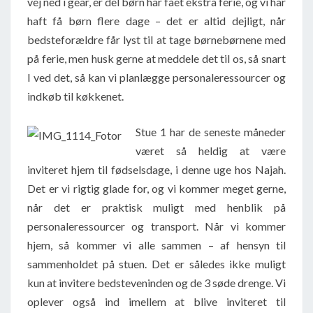
vej ned i gear, er del børn har fået ekstra ferie, og vi har
haft få børn flere dage – det er altid dejligt, når
bedsteforældre får lyst til at tage børnebørnene med
på ferie, men husk gerne at meddele det til os, så snart
I ved det, så kan vi planlægge personaleressourcer og
indkøb til køkkenet.
Stue 1 har de seneste måneder
været så heldig at være
inviteret hjem til fødselsdage, i denne uge hos Najah.
Det er vi rigtig glade for, og vi kommer meget gerne,
når det er praktisk muligt med henblik på
personaleressourcer og transport. Når vi kommer
hjem, så kommer vi alle sammen – af hensyn til
sammenholdet på stuen. Det er således ikke muligt
kun at invitere bedsteveninden og de 3 søde drenge. Vi
oplever også ind imellem at blive inviteret til