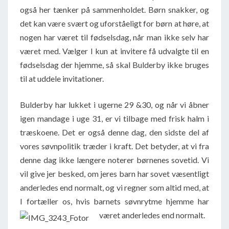
også her tænker på sammenholdet. Børn snakker, og
det kan være svært og uforståeligt for børn at høre, at
nogen har været til fødselsdag, når man ikke selv har
været med. Vælger I kun at invitere få udvalgte til en
fødselsdag der hjemme, så skal Bulderby ikke bruges
til at uddele invitationer.
Bulderby har lukket i ugerne 29 &30, og når vi åbner
igen mandage i uge 31, er vi tilbage med frisk halm i
træskoene. Det er også denne dag, den sidste del af
vores søvnpolitik træder i kraft. Det betyder, at vi fra
denne dag ikke længere noterer børnenes sovetid. Vi
vil give jer besked, om jeres barn har sovet væsentligt
anderledes end normalt, og vi regner som altid med, at
I fortæller os, hvis barnets søvnrytme hjemme har
været anderledes end normalt.