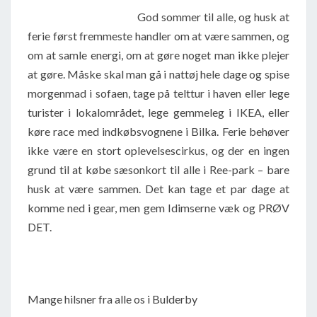
God sommer til alle, og husk at
ferie først fremmeste handler om at være sammen, og
om at samle energi, om at gøre noget man ikke plejer
at gøre. Måske skal man gå i nattøj hele dage og spise
morgenmad i sofaen, tage på telttur i haven eller lege
turister i lokalområdet, lege gemmeleg i IKEA, eller
køre race med indkøbsvognene i Bilka. Ferie behøver
ikke være en stort oplevelsescirkus, og der en ingen
grund til at købe sæsonkort til alle i Ree-park – bare
husk at være sammen. Det kan tage et par dage at
komme ned i gear, men gem Idimserne væk og PRØV
DET.
Mange hilsner fra alle os i Bulderby