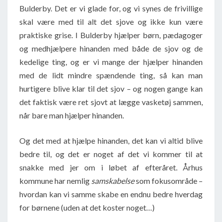
Bulderby. Det er vi glade for, og vi synes de frivillige
skal være med til alt det sjove og ikke kun være
praktiske grise. I Bulderby hjælper børn, pædagoger
og medhjælpere hinanden med både de sjov og de
kedelige ting, og er vi mange der hjælper hinanden
med de lidt mindre spændende ting, så kan man
hurtigere blive klar til det sjov – og nogen gange kan
det faktisk være ret sjovt at lægge vasketøj sammen,
når bare man hjælper hinanden.
Og det med at hjælpe hinanden, det kan vi altid blive
bedre til, og det er noget af det vi kommer til at
snakke med jer om i løbet af efteråret. Århus
kommune har nemlig
samskabelse
som fokusområde –
hvordan kan vi samme skabe en endnu bedre hverdag
for børnene (uden at det koster noget…)