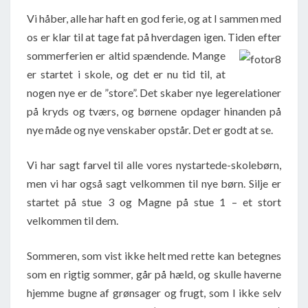
Vi håber, alle har haft en god ferie, og at I sammen med
os er klar til at tage fat på hverdagen igen. Tiden
efter
sommerferien er altid spændende. Mange
er startet i skole, og det er nu tid til, at
nogen nye er de ”store”. Det skaber nye legerelationer
på kryds og tværs, og børnene opdager hinanden på
nye måde og nye venskaber opstår. Det er godt at se.
Vi har sagt farvel til alle vores nystartede-skolebørn,
men vi har også sagt velkommen til nye børn. Silje er
startet på stue 3 og Magne på stue 1 – et stort
velkommen til dem.
Sommeren, som vist ikke helt med rette kan betegnes
som en rigtig sommer, går på hæld, og skulle haverne
hjemme bugne af grønsager og frugt, som I ikke selv