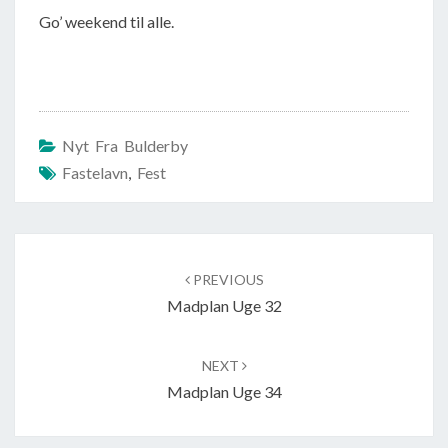
Go’ weekend til alle.
Nyt Fra Bulderby
Fastelavn
,
Fest
Post
navigation
PREVIOUS
Madplan Uge 32
NEXT
Madplan Uge 34