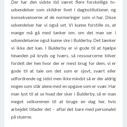
Der har den sidste tid været flere forskellige tv-
udsendelser som skildrer livet i daginstitutioner, og
konsekvenserne af de normeringer som vi har. Disse
udsendelser har vi også set. Vi kunne forstille os, at
mange må gå med tanker om, om det man ser i
udsendelserne også kunne ske i Bulderby. Det tænker
vi ikke det kan. I Bulderby er vi gode til at hjælpe
hinanden på kryds og tværs, så ressourcerne bliver
fordelt der hen hvor der er mest brug for dem, vi er
gode til at tale om det som er sjovt, svært eller
udfordrende og sidst men ikke mindst så er der aldrig
nogen som står alene med en opgave som er svær. Har
man lyst til at se hvad der sker i Bulderby, så er man
meget velkommen til at bruge en dag her, hvis
arbejdet tillader det – aftal det bare med personalet
på stuerne.