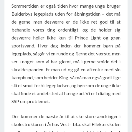
Sommertiden er også tiden hvor mange unge bruger
Bulderbys legeplads uden for åbningstiden – det må
de gerne, men desværre er de ikke ret god til at
behandle vores ting ordentligt, og de holder sig
desværre heller ikke kun til Prince Light og grøn
sportsvand. Hver dag inden der kommer børn på
legeplads, så går vi en runde og fjerne det værste, men
ser i noget som vi har glemt, må i gerne smide det i
skraldespanden. Er man ud og gå en aftentur med sin
kamphund, som hedder King, så må man også godt lige
slå et smut forbi legepladsen, og høre om de unge ikke
skal finde et andet sted at hænge ud. Vi er i dialog med
SSP om problemet.
Der kommer de næste år til at ske store ændringer i
skolestrukturen i Århus Vest– bl.a. skal Ellekærskolen