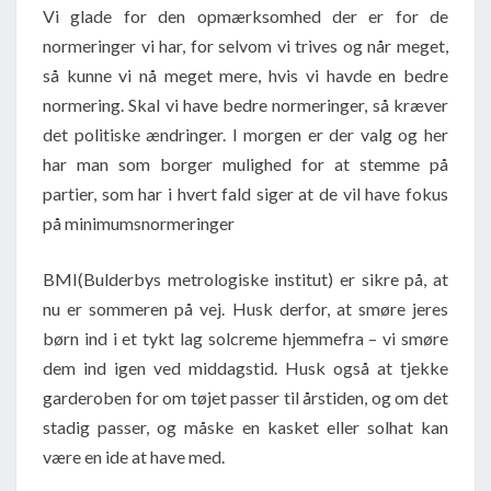
Vi glade for den opmærksomhed der er for de
normeringer vi har, for selvom vi trives og når meget,
så kunne vi nå meget mere, hvis vi havde en bedre
normering. Skal vi have bedre normeringer, så kræver
det politiske ændringer. I morgen er der valg og her
har man som borger mulighed for at stemme på
partier, som har i hvert fald siger at de vil have fokus
på minimumsnormeringer
BMI(Bulderbys metrologiske institut) er sikre på, at
nu er sommeren på vej. Husk derfor, at smøre jeres
børn ind i et tykt lag solcreme hjemmefra – vi smøre
dem ind igen ved middagstid. Husk også at tjekke
garderoben for om tøjet passer til årstiden, og om det
stadig passer, og måske en kasket eller solhat kan
være en ide at have med.