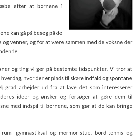
træbe efter at børnene i
nene kan gå på besøg på de
e og venner, og for at være sammen med de voksne der
ændende.
aner og ting vi gør på bestemte tidspunkter. Vi tror at
hverdag, hvor der er plads til skøre indfald og spontane
høj grad arbejder ud fra at lave det som interesserer
 deres ideer og ønsker og forsøger at gøre dem til
sne med indspil til børnene, som gør at de kan bringe
al-rum, gymnastiksal og mormor-stue, bord-tennis og