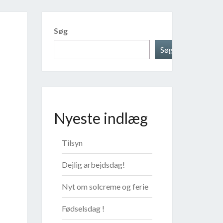
Søg
Søg
Nyeste indlæg
Tilsyn
Dejlig arbejdsdag!
Nyt om solcreme og ferie
Fødselsdag !