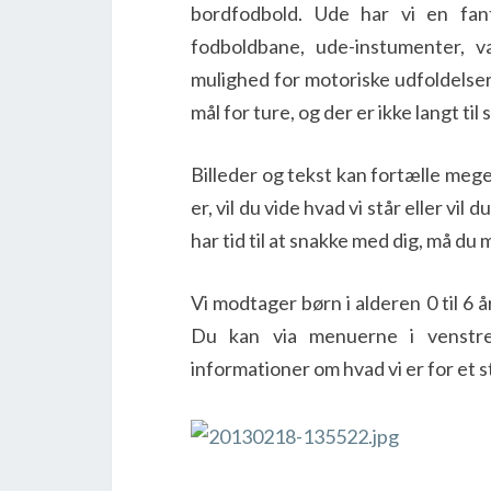
bordfodbold. Ude har vi en fant
fodboldbane, ude-instumenter, v
mulighed for motoriske udfoldelser 
mål for ture, og der er ikke langt til
Billeder og tekst kan fortælle mege
er, vil du vide hvad vi står eller vil 
har tid til at snakke med dig, må du 
Vi modtager børn i alderen 0 til 6
Du kan via menuerne i venstre
informationer om hvad vi er for et s