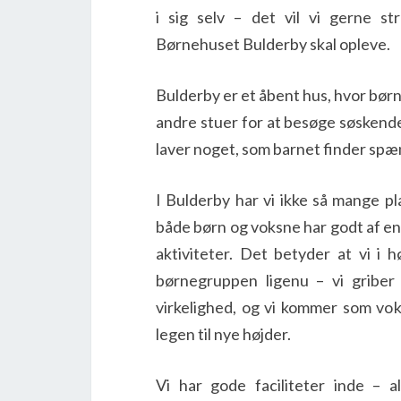
i sig selv – det vil vi gerne s
Børnehuset Bulderby skal opleve.
Bulderby er et åbent hus, hvor bør
andre stuer for at besøge søskend
laver noget, som barnet finder sp
I Bulderby har vi ikke så mange pl
både børn og voksne har godt af en 
aktiviteter. Det betyder at vi i 
børnegruppen ligenu – vi griber
virkelighed, og vi kommer som vok
legen til nye højder.
Vi har gode faciliteter inde – 