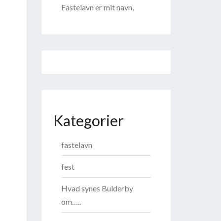
Fastelavn er mit navn,
Kategorier
fastelavn
fest
Hvad synes Bulderby
om…..