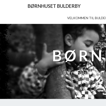
BØRNHUSET BULDERBY
VELKOMMEN TIL BULDE
BØRN
Børnhuset Bul