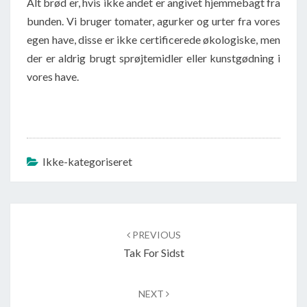
Alt brød er, hvis ikke andet er angivet hjemmebagt fra
bunden. Vi bruger tomater, agurker og urter fra vores
egen have, disse er ikke certificerede økologiske, men
der er aldrig brugt sprøjtemidler eller kunstgødning i
vores have.
Ikke-kategoriseret
Post
navigation
PREVIOUS
Tak For Sidst
NEXT