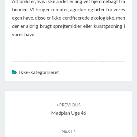
Alt brød er, hvis ikke andet er angivet hjemmebagt fra
bunden. Vi bruger tomater, agurker og urter fra vores
egen have, disse er ikke certificerede økologiske, men
der er aldrig brugt sprøjtemidler eller kunstgødning i
vores have.
Ikke-kategoriseret
Post
navigation
PREVIOUS
Madplan Uge 46
NEXT