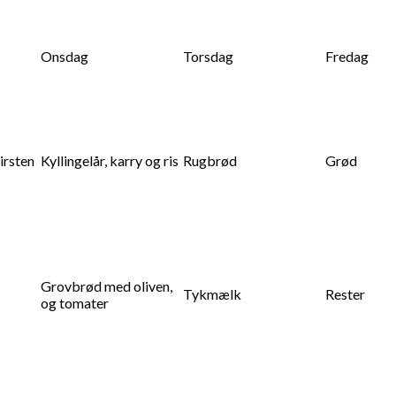
Onsdag
Torsdag
Fredag
irsten
Kyllingelår, karry og ris
Rugbrød
Grød
Grovbrød med oliven,
Tykmælk
Rester
og tomater