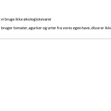
l vi bruge ikke økologiskevarer
 bruger tomater, agurker og urter fra vores egen have, disse er ikk