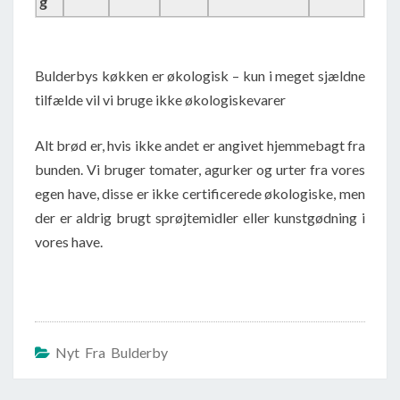
g
Bulderbys køkken er økologisk – kun i meget sjældne
tilfælde vil vi bruge ikke økologiskevarer
Alt brød er, hvis ikke andet er angivet hjemmebagt fra
bunden. Vi bruger tomater, agurker og urter fra vores
egen have, disse er ikke certificerede økologiske, men
der er aldrig brugt sprøjtemidler eller kunstgødning i
vores have.
Nyt Fra Bulderby