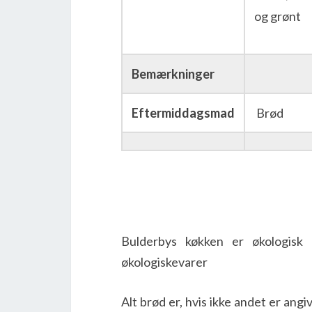
og grønt
Bemærkninger
Eftermiddagsmad
Brød
Bulderbys køkken er økologisk 
økologiskevarer
Alt brød er, hvis ikke andet er an