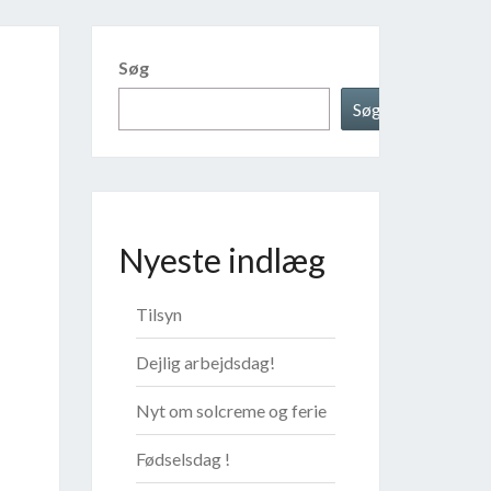
Søg
Søg
Nyeste indlæg
Tilsyn
Dejlig arbejdsdag!
Nyt om solcreme og ferie
Fødselsdag !