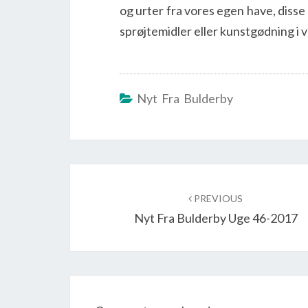
og urter fra vores egen have, disse 
sprøjtemidler eller kunstgødning i 
Nyt Fra Bulderby
Post
navigation
PREVIOUS
Nyt Fra Bulderby Uge 46-2017