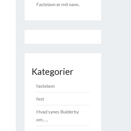
Fastelavn er mit navn,
Kategorier
fastelavn
fest
Hvad synes Bulderby
om…..