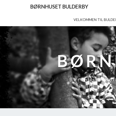
BØRNHUSET BULDERBY
VELKOMMEN TIL BULDE
BØRN
Børnhuset Bul