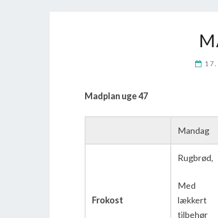
M
17
Madplan uge 47
Mandag
Rugbrød,
Med
Frokost
lækkert
tilbehør