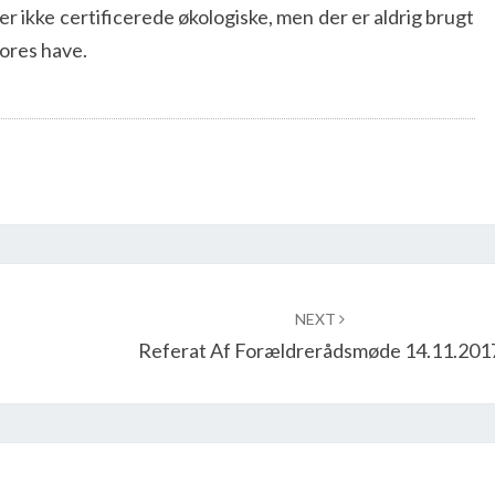
er ikke certificerede økologiske, men der er aldrig brugt
vores have.
NEXT
Referat Af Forældrerådsmøde 14.11.201