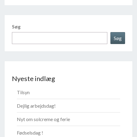
Søg
Søg
Nyeste indlæg
Tilsyn
Dejlig arbejdsdag!
Nyt om solcreme og ferie
Fødselsdag !