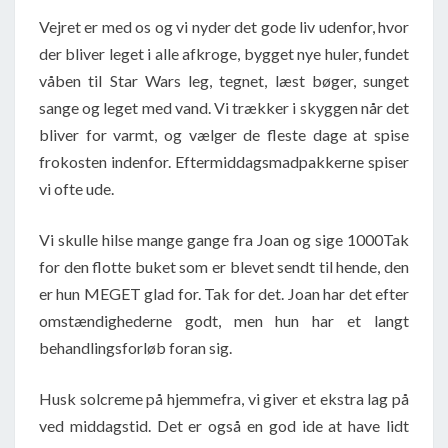
Vejret er med os og vi nyder det gode liv udenfor, hvor
der bliver leget i alle afkroge, bygget nye huler, fundet
våben til Star Wars leg, tegnet, læst bøger, sunget
sange og leget med vand. Vi trækker i skyggen når det
bliver for varmt, og vælger de fleste dage at spise
frokosten indenfor. Eftermiddagsmadpakkerne spiser
vi ofte ude.
Vi skulle hilse mange gange fra Joan og sige 1000Tak
for den flotte buket som er blevet sendt til hende, den
er hun MEGET glad for. Tak for det. Joan har det efter
omstændighederne godt, men hun har et langt
behandlingsforløb foran sig.
Husk solcreme på hjemmefra, vi giver et ekstra lag på
ved middagstid. Det er også en god ide at have lidt