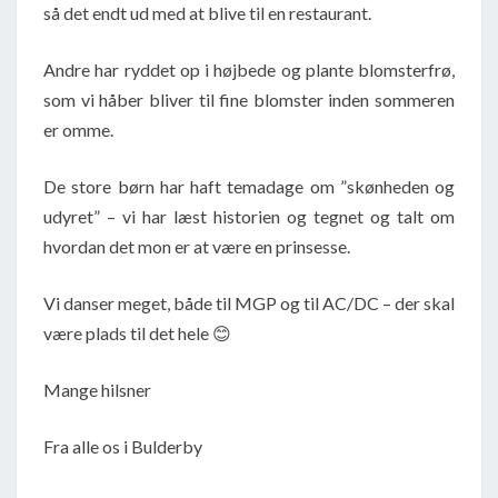
så det endt ud med at blive til en restaurant.
Andre har ryddet op i højbede og plante blomsterfrø,
som vi håber bliver til fine blomster inden sommeren
er omme.
De store børn har haft temadage om ”skønheden og
udyret” – vi har læst historien og tegnet og talt om
hvordan det mon er at være en prinsesse.
Vi danser meget, både til MGP og til AC/DC – der skal
være plads til det hele 😊
Mange hilsner
Fra alle os i Bulderby