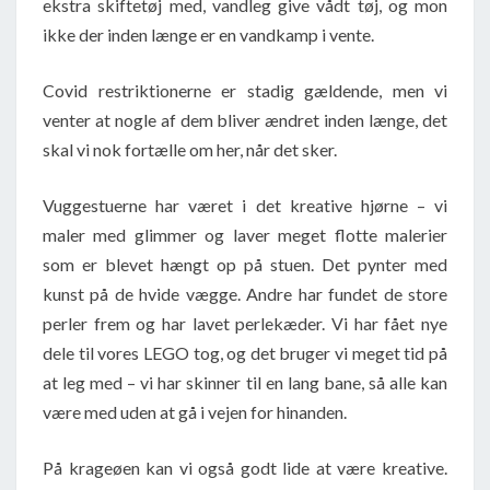
ekstra skiftetøj med, vandleg give vådt tøj, og mon
ikke der inden længe er en vandkamp i vente.
Covid restriktionerne er stadig gældende, men vi
venter at nogle af dem bliver ændret inden længe, det
skal vi nok fortælle om her, når det sker.
Vuggestuerne har været i det kreative hjørne – vi
maler med glimmer og laver meget flotte malerier
som er blevet hængt op på stuen. Det pynter med
kunst på de hvide vægge. Andre har fundet de store
perler frem og har lavet perlekæder. Vi har fået nye
dele til vores LEGO tog, og det bruger vi meget tid på
at leg med – vi har skinner til en lang bane, så alle kan
være med uden at gå i vejen for hinanden.
På krageøen kan vi også godt lide at være kreative.