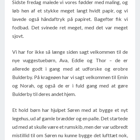
Sidste fredag malede vi vores fødder med maling, og
løb hen af et stykke meget langt hvidt papir, og vi
lavede også håndaftryk på papiret. Bagefter fik vi
fodbad. Det svinede ret meget, med det var meget
sjovt.
Vi har for ikke så længe siden sagt velkommen til de
nye vuggestuebørn, Ava, Eddie og Thor – de er
allerede godt i gang med at udforske og erobre
Bulderby. På krageøen har vi sagt velkommen til Emin
og Norah, og også de er i fuld gang med at gøre
Bulderby til deres andet hjem.
Et hold børn har hjulpet Søren med at bygge et nyt
legehus, ud af gamle brædder og en palle. Det startede
ud med at skulle være et rumskib, men der var udbredt
mistillid til om Søren nu kunne bygge det lufttæt nok,